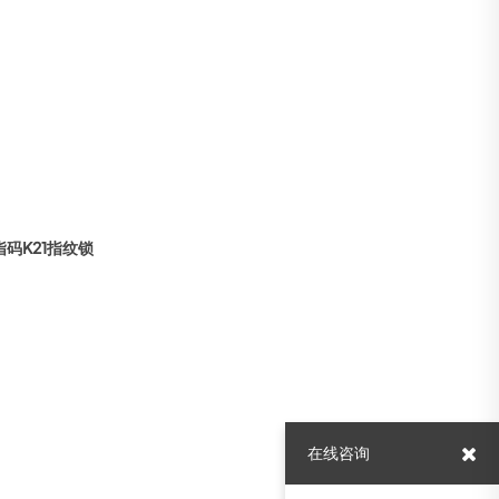
指码K21指纹锁
在线咨询