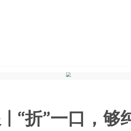
浪 | “折”一口