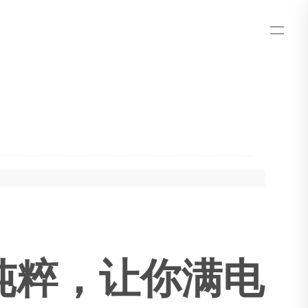
，够纯粹，让你满电