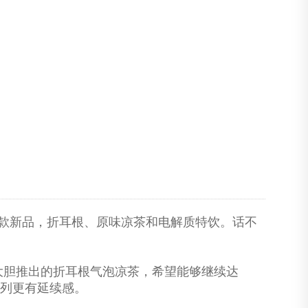
款新品，折耳根、原味凉茶和电解质特饮。话不
大胆推出的折耳根气泡凉茶，希望能够继续达
系列更有延续感。