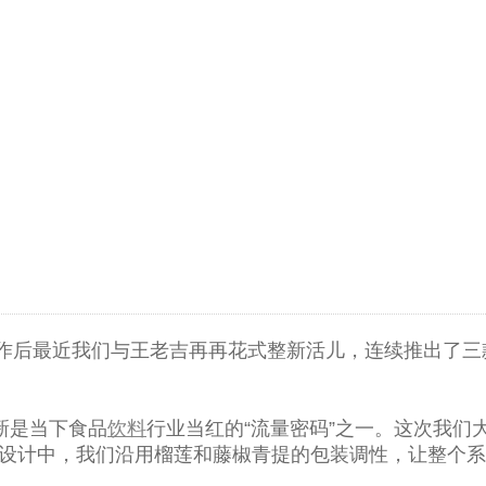
作后最近我们与王老吉再再花式整新活儿，连续推出了三
新是当下食品
饮料
行业当红的“流量密码”之一。这次我们
品视觉设计中，我们沿用榴莲和藤椒青提的包装调性，让整个